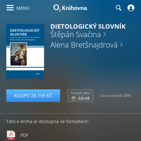
MENU
DIETOLOGICKÝ SLOVNÍK
Štěpán Svačina
Alena Bretšnajdrová
Koupit jako
KOUPIT ZA 199 KČ
Cena včetně DPH
dárek
Tato e-kniha je dostupná ve formátech:
PDF