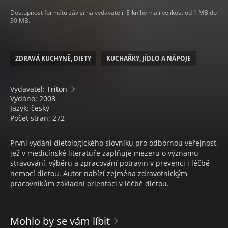
Dostupnost formátů závisí na vydavateli. E-knihy mají velikost od 1 MB do
30 MB.
ZDRAVÁ KUCHYNĚ, DIETY
KUCHAŘKY, JÍDLO A NÁPOJE
Vydavatel:
Triton
Vydáno: 2008
Jazyk: český
Počet stran: 272
První vydání dietologického slovníku pro odbornou veřejnost,
jež v medicínské literatuře zaplňuje mezeru o významu
stravování, výběru a zpracování potravin v prevenci i léčbě
nemocí dietou. Autor nabízí zejména zdravotnickým
pracovníkům základní orientaci v léčbě dietou.
Mohlo by se vám líbit