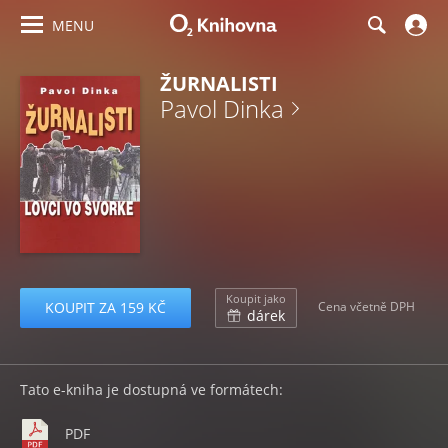
MENU
ŽURNALISTI
Pavol Dinka
Koupit jako
KOUPIT ZA 159 KČ
Cena včetně DPH
dárek
Tato e-kniha je dostupná ve formátech:
PDF