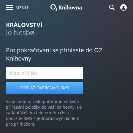
MENU
KRÁLOVSTVÍ
Jo Nesbø
Pro pokračování se přihlaste do O2
Knihovny
Vaše mobilní číslo potřebujeme kvůli
přiřazení položky do Vaší knihovny. Po
zadání Vašeho telefonního čísla
obdržíte SMS s jednorázovým kódem
pro přihlášení.