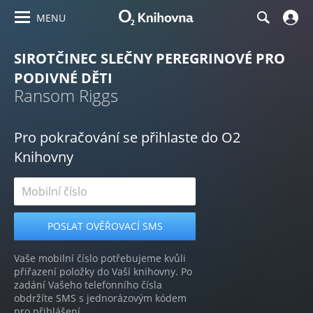
MENU
SIROTČINEC SLEČNY PEREGRINOVÉ PRO
PODIVNÉ DĚTI
Ransom Riggs
Pro pokračování se přihlaste do O2
Knihovny
Vaše mobilní číslo potřebujeme kvůli
přiřazení položky do Vaší knihovny. Po
zadání Vašeho telefonního čísla
obdržíte SMS s jednorázovým kódem
pro přihlášení.