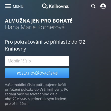
MENU
ALMUŽNA JEN PRO BOHATÉ
Hana Marie Körnerová
Pro pokračování se přihlaste do O2
Knihovny
Vaše mobilní číslo potřebujeme kvůli
přiřazení položky do Vaší knihovny. Po
zadání Vašeho telefonního čísla
obdržíte SMS s jednorázovým kódem
pro přihlášení.