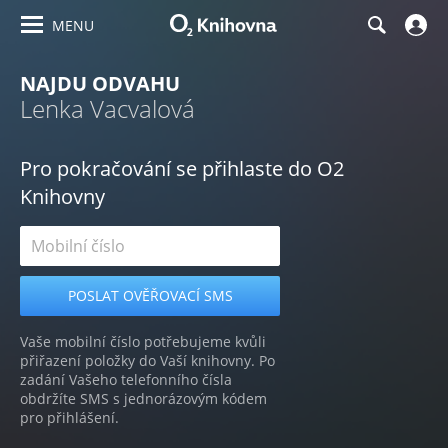
MENU
NAJDU ODVAHU
Lenka Vacvalová
Pro pokračování se přihlaste do O2
Knihovny
Vaše mobilní číslo potřebujeme kvůli
přiřazení položky do Vaší knihovny. Po
zadání Vašeho telefonního čísla
obdržíte SMS s jednorázovým kódem
pro přihlášení.