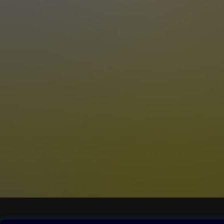
Obsah ke stažení
Moje O2 Knih