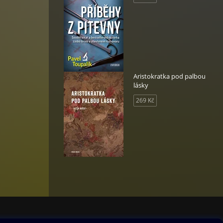
Aristokratka pod palbou
lásky
269 Kč