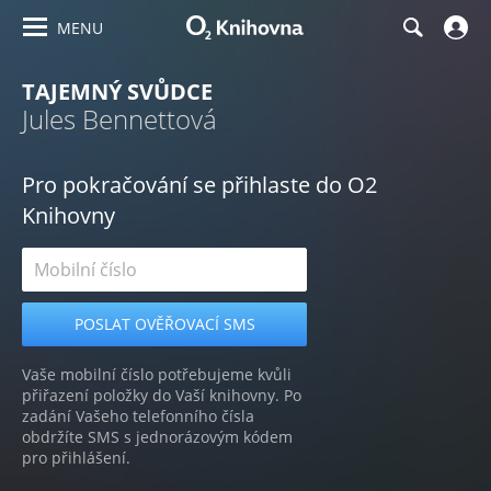
MENU
TAJEMNÝ SVŮDCE
Jules Bennettová
Pro pokračování se přihlaste do O2
Knihovny
Vaše mobilní číslo potřebujeme kvůli
přiřazení položky do Vaší knihovny. Po
zadání Vašeho telefonního čísla
obdržíte SMS s jednorázovým kódem
pro přihlášení.