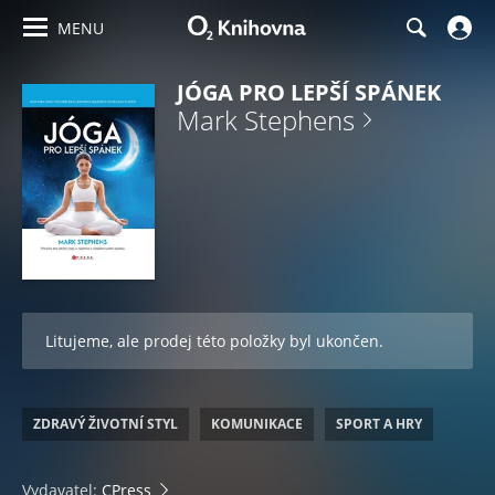
MENU
JÓGA PRO LEPŠÍ SPÁNEK
Mark Stephens
Litujeme, ale prodej této položky byl ukončen.
ZDRAVÝ ŽIVOTNÍ STYL
KOMUNIKACE
SPORT A HRY
Vydavatel:
CPress