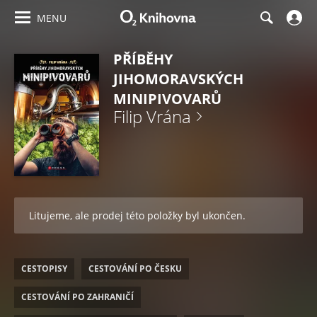
MENU
PŘÍBĚHY
JIHOMORAVSKÝCH
MINIPIVOVARŮ
Filip Vrána
Litujeme, ale prodej této položky byl ukončen.
CESTOPISY
CESTOVÁNÍ PO ČESKU
CESTOVÁNÍ PO ZAHRANIČÍ