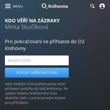
MENU
KDO VĚŘÍ NA ZÁZRAKY
Mirka Skočílková
Pro pokračování se přihlaste do O2
Knihovny
Vaše mobilní číslo potřebujeme kvůli
přiřazení položky do Vaší knihovny. Po
zadání Vašeho telefonního čísla
obdržíte SMS s jednorázovým kódem
pro přihlášení.