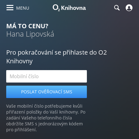
MENU
MÁ TO CENU?
Hana Lipovská
Pro pokračování se přihlaste do O2
Knihovny
Vaše mobilní číslo potřebujeme kvůli
přiřazení položky do Vaší knihovny. Po
zadání Vašeho telefonního čísla
obdržíte SMS s jednorázovým kódem
pro přihlášení.