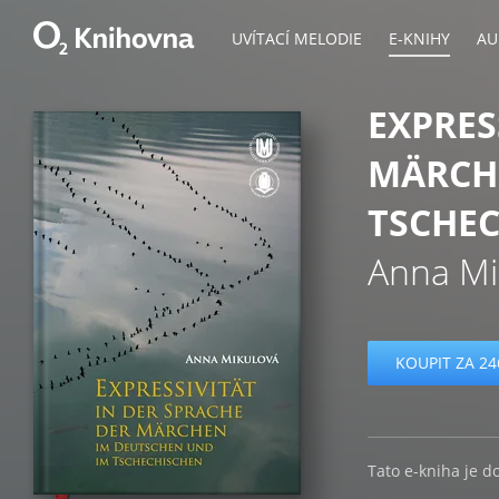
UVÍTACÍ MELODIE
E-KNIHY
AU
EXPRES
MÄRCH
TSCHE
Anna Mi
KOUPIT ZA 24
Tato e-kniha je d