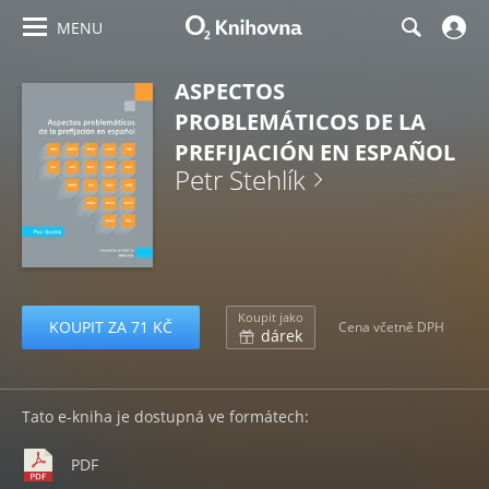
MENU
ASPECTOS
PROBLEMÁTICOS DE LA
PREFIJACIÓN EN ESPAÑOL
Petr Stehlík
Koupit jako
KOUPIT ZA 71 KČ
Cena včetně DPH
dárek
Tato e-kniha je dostupná ve formátech:
PDF