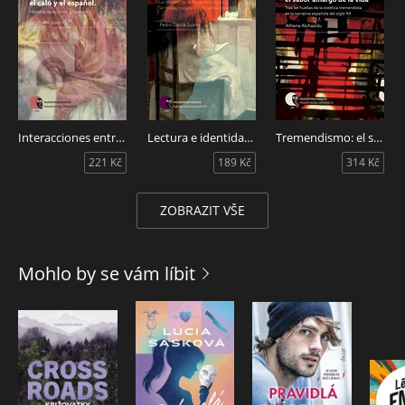
Interacciones entre el caló y el español
Lectura e identidad de género
Tremendismo: el sabor amargo de la vida
221 Kč
189 Kč
314 Kč
ZOBRAZIT VŠE
Mohlo by se vám líbit