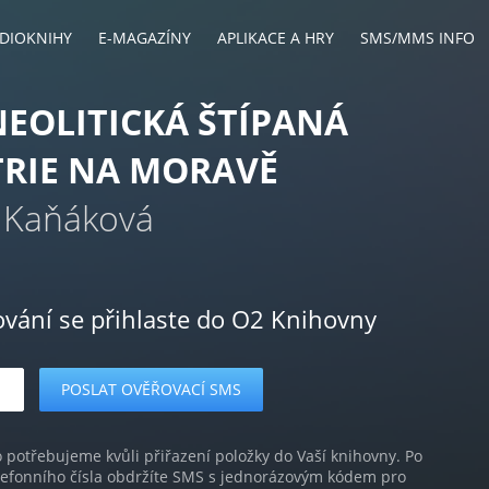
DIOKNIHY
E-MAGAZÍNY
APLIKACE A HRY
SMS/MMS INFO
EOLITICKÁ ŠTÍPANÁ
RIE NA MORAVĚ
 Kaňáková
ování se přihlaste do O2 Knihovny
o potřebujeme kvůli přiřazení položky do Vaší knihovny. Po
lefonního čísla obdržíte SMS s jednorázovým kódem pro