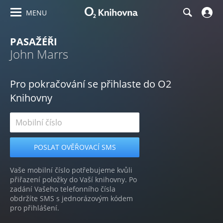
MENU
PASAŽÉŘI
John Marrs
Pro pokračování se přihlaste do O2
Knihovny
Vaše mobilní číslo potřebujeme kvůli
přiřazení položky do Vaší knihovny. Po
zadání Vašeho telefonního čísla
obdržíte SMS s jednorázovým kódem
pro přihlášení.