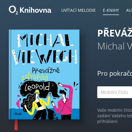
UVÍTACÍ MELODIE
E-KNIHY
AU
PŘEVÁŽ
Michal 
Pro pokrač
Vaše mobilní čísl
zadání Vašeho te
přihlášení.