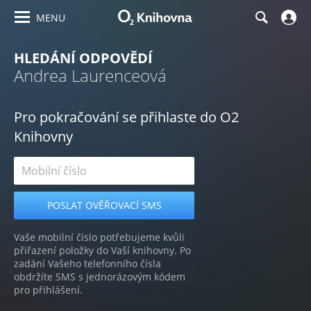
MENU
HLEDÁNÍ ODPOVĚDÍ
Andrea Laurenceová
Pro pokračování se přihlaste do O2
Knihovny
Vaše mobilní číslo potřebujeme kvůli
přiřazení položky do Vaší knihovny. Po
zadání Vašeho telefonního čísla
obdržíte SMS s jednorázovým kódem
pro přihlášení.