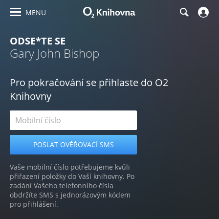
MENU
ODSE*TE SE
Gary John Bishop
Pro pokračování se přihlaste do O2
Knihovny
Vaše mobilní číslo potřebujeme kvůli
přiřazení položky do Vaší knihovny. Po
zadání Vašeho telefonního čísla
obdržíte SMS s jednorázovým kódem
pro přihlášení.