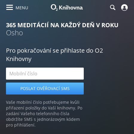
MENU
365 MEDITÁCIÍ NA KAŽDÝ DEŇ V ROKU
Osho
Pro pokračování se přihlaste do O2
Knihovny
Vaše mobilní číslo potřebujeme kvůli
přiřazení položky do Vaší knihovny. Po
zadání Vašeho telefonního čísla
obdržíte SMS s jednorázovým kódem
pro přihlášení.