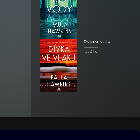
Dívka ve vlaku
382 Kč