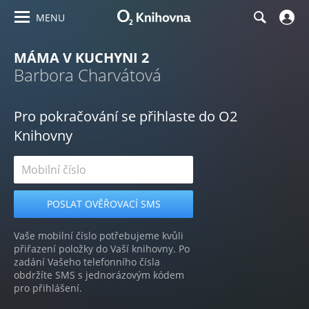
MENU
MÁMA V KUCHYNI 2
Barbora Charvátová
Pro pokračování se přihlaste do O2
Knihovny
Vaše mobilní číslo potřebujeme kvůli
přiřazení položky do Vaší knihovny. Po
zadání Vašeho telefonního čísla
obdržíte SMS s jednorázovým kódem
pro přihlášení.