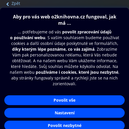
Zpět
Obsah ke stažení
Moje O2 Knihovna
Další zábava
© O2 Czech Republic a.s.
Nákupní řád
Přístupnost
Aplikace O2 Knihovna
Zásady zpracování osobních údajů
Čti a poslouchej své e-knihy a
Cookies
audioknihy rychleji a pohodlněji.
Nastavení cookies