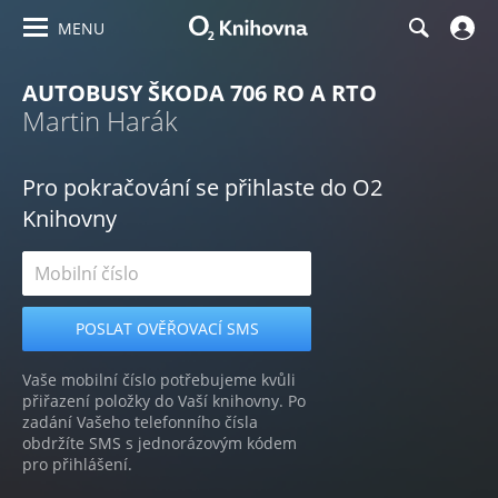
MENU
AUTOBUSY ŠKODA 706 RO A RTO
Martin Harák
Pro pokračování se přihlaste do O2
Knihovny
Vaše mobilní číslo potřebujeme kvůli
přiřazení položky do Vaší knihovny. Po
zadání Vašeho telefonního čísla
obdržíte SMS s jednorázovým kódem
pro přihlášení.