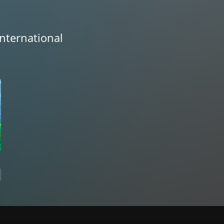
International