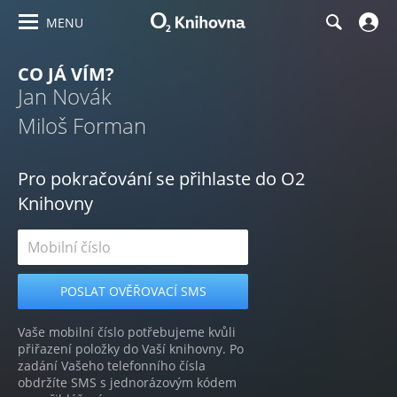
MENU
CO JÁ VÍM?
Jan Novák
Miloš Forman
Pro pokračování se přihlaste do O2
Knihovny
Vaše mobilní číslo potřebujeme kvůli
přiřazení položky do Vaší knihovny. Po
zadání Vašeho telefonního čísla
obdržíte SMS s jednorázovým kódem