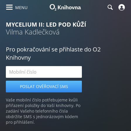
MENU
MYCELIUM II: LED POD KŮŽÍ
Vilma Kadlečková
Pro pokračování se přihlaste do O2
Knihovny
Vaše mobilní číslo potřebujeme kvůli
přiřazení položky do Vaší knihovny. Po
zadání Vašeho telefonního čísla
obdržíte SMS s jednorázovým kódem
pro přihlášení.