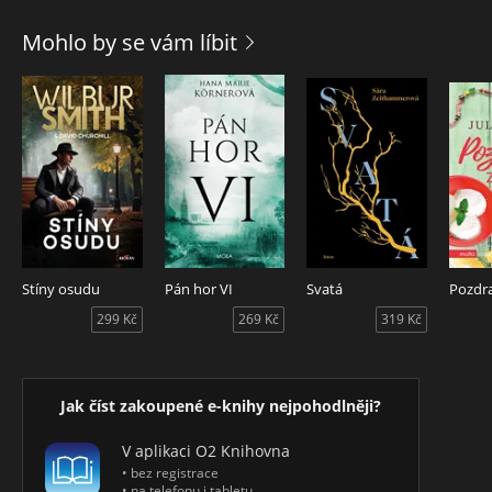
Mohlo by se vám líbit
Stíny osudu
Pán hor VI
Svatá
Pozdra
299 Kč
269 Kč
319 Kč
Jak číst zakoupené e-knihy nejpohodlněji?
V aplikaci O2 Knihovna
• bez registrace
• na telefonu i tabletu