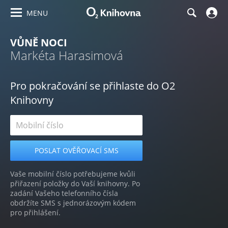
MENU
VŮNĚ NOCI
Markéta Harasimová
Pro pokračování se přihlaste do O2
Knihovny
Vaše mobilní číslo potřebujeme kvůli
přiřazení položky do Vaší knihovny. Po
zadání Vašeho telefonního čísla
obdržíte SMS s jednorázovým kódem
pro přihlášení.