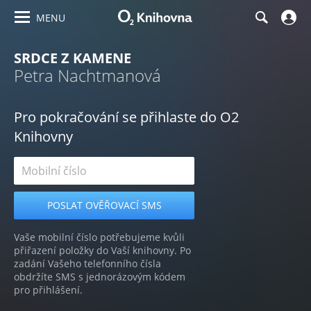
MENU
SRDCE Z KAMENE
Petra Nachtmanová
Pro pokračování se přihlaste do O2
Knihovny
Vaše mobilní číslo potřebujeme kvůli
přiřazení položky do Vaší knihovny. Po
zadání Vašeho telefonního čísla
obdržíte SMS s jednorázovým kódem
pro přihlášení.