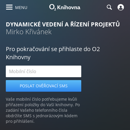
MENU
DYNAMICKÉ VEDENÍ A ŘÍZENÍ PROJEKTŮ
Mirko Křivánek
Pro pokračování se přihlaste do O2
Knihovny
Vaše mobilní číslo potřebujeme kvůli
přiřazení položky do Vaší knihovny. Po
zadání Vašeho telefonního čísla
obdržíte SMS s jednorázovým kódem
pro přihlášení.