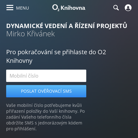
MENU
DYNAMICKÉ VEDENÍ A ŘÍZENÍ PROJEKTŮ
Mirko Křivánek
Pro pokračování se přihlaste do O2
Knihovny
Vaše mobilní číslo potřebujeme kvůli
přiřazení položky do Vaší knihovny. Po
zadání Vašeho telefonního čísla
obdržíte SMS s jednorázovým kódem
pro přihlášení.