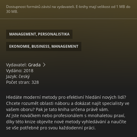
Dostupnost formátů závisí na vydavateli. E-knihy mají velikost od 1 MB do
30 MB.
MANAGEMENT, PERSONALISTIKA
EKONOMIE, BUSINESS, MANAGEMENT
Vydavatel:
Grada
Vydáno: 2018
Jazyk: český
Počet stran: 328
Hledáte moderní metody pro efektivní hledání nových lidí?
Chcete rozumět oblasti náboru a dokázat najít specialisty ve
vašem oboru? Pak je tato kniha určena právě vám.
Ať jste nováčkem nebo profesionálem s mnohaletou praxí,
díky této knize objevíte nové metody vyhledávání a naučíte
se vše potřebné pro svou každodenní práci.