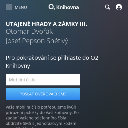
MENU
UTAJENÉ HRADY A ZÁMKY III.
Otomar Dvořák
Josef Pepson Snětivý
Pro pokračování se přihlaste do O2
Knihovny
Vaše mobilní číslo potřebujeme kvůli
přiřazení položky do Vaší knihovny. Po
zadání Vašeho telefonního čísla
obdržíte SMS s jednorázovým kódem