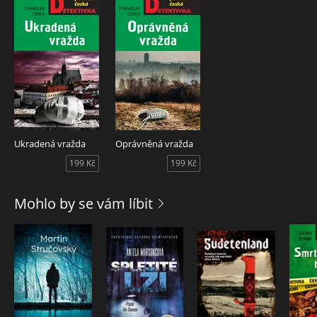
Ukradená vražda
Oprávněná vražda
199 Kč
199 Kč
Mohlo by se vám líbit