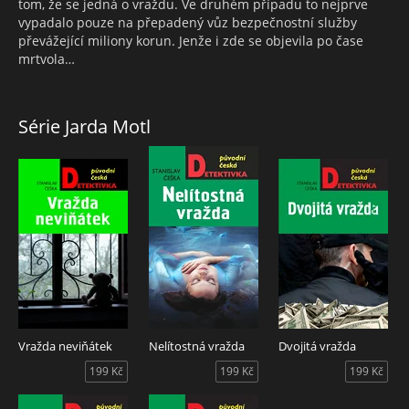
tom, že se jedná o vraždu. Ve druhém případu to nejprve
vypadalo pouze na přepadený vůz bezpečnostní služby
převážející miliony korun. Jenže i zde se objevila po čase
mrtvola…
Série Jarda Motl
Vražda neviňátek
Nelítostná vražda
Dvojitá vražda
199 Kč
199 Kč
199 Kč