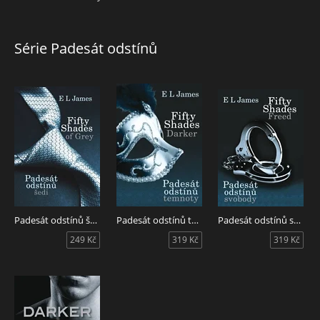
Série Padesát odstínů
Padesát odstínů šedi
Padesát odstínů temnoty
Padesát odstínů svobody
249 Kč
319 Kč
319 Kč