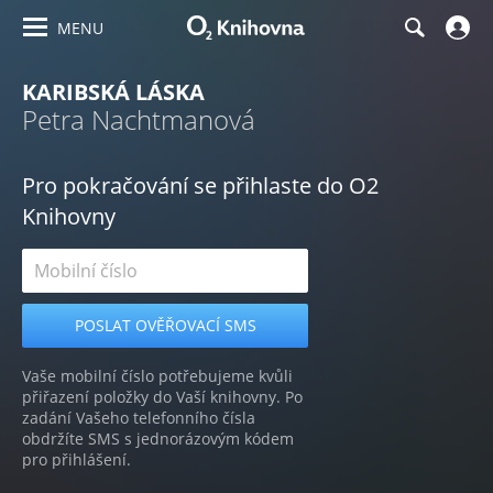
MENU
KARIBSKÁ LÁSKA
Petra Nachtmanová
Pro pokračování se přihlaste do O2
Knihovny
Vaše mobilní číslo potřebujeme kvůli
přiřazení položky do Vaší knihovny. Po
zadání Vašeho telefonního čísla
obdržíte SMS s jednorázovým kódem
pro přihlášení.