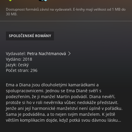
Dostupnost formátů závisí na vydavateli. E-knihy mají velikost od 1 MB do
30 MB.
SPOLEČENSKÉ ROMÁNY
Vydavatel:
Petra Nachtmanová
Vydáno: 2018
Jazyk: český
Počet stran: 296
Ema a Diana jsou dlouholetými kamarádkami a
spolupracovnicemi. Jednou se Ema Dianě svěří s
podezřením, že ji manžel Martin podvádí. Diana nevěří,
protože si ho v roli nevěrníka vůbec nedokáže představit.
Jenže ani její harmonické manželství není úplně v pořádku.
Sama je podváděna, a to nejen svým manželem. K ještě
větším komplikacím dojde, když potká svou dávnou lásku…