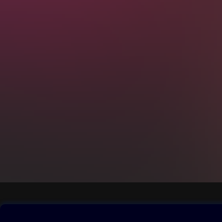
Obsah ke stažení
Moje O2 Knih