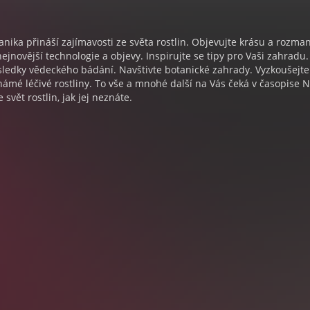
nika přináší zajímavosti ze světa rostlin. Objevujte krásu a rozman
nejnovější technologie a objevy. Inspirujte se tipy pro Vaši zahradu.
sledky vědeckého bádání. Navštivte botanické zahrady. Vyzkoušejte
námé léčivé rostliny. To vše a mnohé další na Vás čeká v časopise 
 svět rostlin, jak jej neznáte.