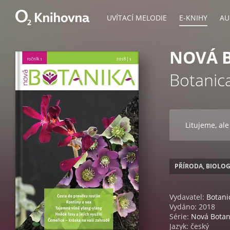
UVÍTACÍ MELODIE
E-KNIHY
AU
NOVÁ 
Botanica
Litujeme, ale
PŘÍRODA, BIOLOG
Vydavatel:
Botani
Vydáno: 2018
Série:
Nová Botan
Jazyk: český