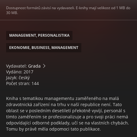
Dostupnost formátů závisí na vydavateli. E-knihy mají velikost od 1 MB do
30 MB.
MANAGEMENT, PERSONALISTIKA
EKONOMIE, BUSINESS, MANAGEMENT
Vydavatel:
Grada
Vydáno: 2017
Jazyk: český
Počet stran: 144
Kniha s tematikou managementu zaměřeného na malá
zdravotnická zařízení na trhu v naší republice není. Tato
oblast se v posledním desetiletí překotně vyvíjí, personál s
tímto zaměřením se profesionalizuje a pro svoji práci nemá
odpovídající odborné podklady, učí se na vlastních chybách.
Tomu by právě měla odpomoci tato publikace.