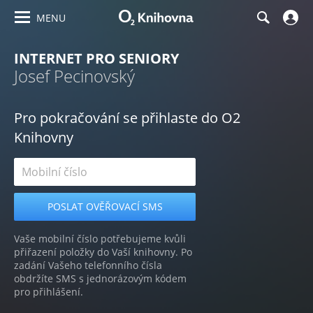
MENU
INTERNET PRO SENIORY
Josef Pecinovský
Pro pokračování se přihlaste do O2
Knihovny
Vaše mobilní číslo potřebujeme kvůli
přiřazení položky do Vaší knihovny. Po
zadání Vašeho telefonního čísla
obdržíte SMS s jednorázovým kódem
pro přihlášení.