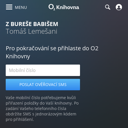
MENU
Z BUREŠE BABIŠEM
Tomáš Lemešani
Pro pokračování se přihlaste do O2
Knihovny
Vaše mobilní číslo potřebujeme kvůli
přiřazení položky do Vaší knihovny. Po
zadání Vašeho telefonního čísla
obdržíte SMS s jednorázovým kódem
pro přihlášení.