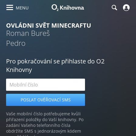
MENU
OVLÁDNI SVĚT MINECRAFTU
Roman Bureš
Pedro
Pro pokračování se přihlaste do O2
Knihovny
Vaše mobilní číslo potřebujeme kvůli
přiřazení položky do Vaší knihovny. Po
zadání Vašeho telefonního čísla
obdržíte SMS s jednorázovým kódem