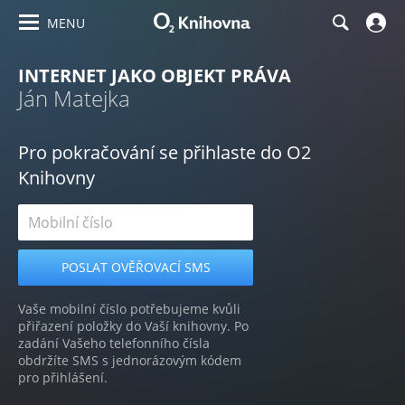
MENU
INTERNET JAKO OBJEKT PRÁVA
Ján Matejka
Pro pokračování se přihlaste do O2
Knihovny
Vaše mobilní číslo potřebujeme kvůli
přiřazení položky do Vaší knihovny. Po
zadání Vašeho telefonního čísla
obdržíte SMS s jednorázovým kódem
pro přihlášení.