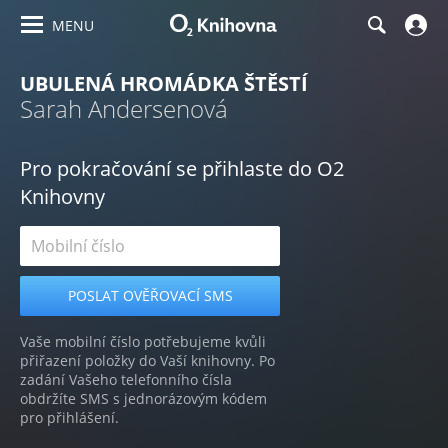
MENU
UBULENÁ HROMÁDKA ŠTĚSTÍ
Sarah Andersenová
Pro pokračování se přihlaste do O2
Knihovny
Vaše mobilní číslo potřebujeme kvůli
přiřazení položky do Vaší knihovny. Po
zadání Vašeho telefonního čísla
obdržíte SMS s jednorázovým kódem
pro přihlášení.