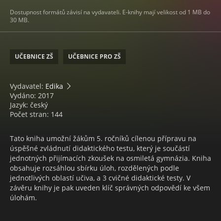
Dostupnost formátů závisí na vydavateli. E-knihy mají velikost od 1 MB do
30 MB.
UČEBNICE ZŠ
UČEBNICE PRO ZŠ
Vydavatel:
Edika
Vydáno: 2017
Jazyk: český
Počet stran: 144
Tato kniha umožní žákům 5. ročníků cílenou přípravu na
úspěšné zvládnutí didaktického testu, který je součástí
jednotných přijímacích zkoušek na osmiletá gymnázia. Kniha
obsahuje rozsáhlou sbírku úloh, rozdělených podle
jednotlivých oblastí učiva, a 3 cvičné didaktické testy. V
závěru knihy je pak uveden klíč správných odpovědí ke všem
úlohám.