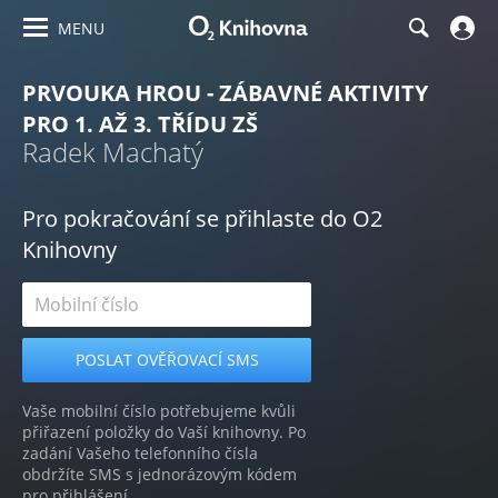
MENU
PRVOUKA HROU - ZÁBAVNÉ AKTIVITY
PRO 1. AŽ 3. TŘÍDU ZŠ
Radek Machatý
Pro pokračování se přihlaste do O2
Knihovny
Vaše mobilní číslo potřebujeme kvůli
přiřazení položky do Vaší knihovny. Po
zadání Vašeho telefonního čísla
obdržíte SMS s jednorázovým kódem
pro přihlášení.