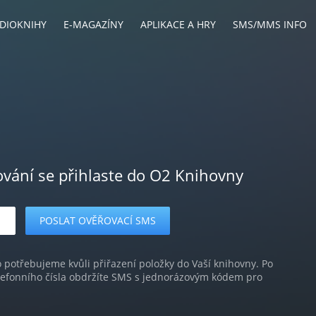
DIOKNIHY
E-MAGAZÍNY
APLIKACE A HRY
SMS/MMS INFO
ování se přihlaste do O2 Knihovny
o potřebujeme kvůli přiřazení položky do Vaší knihovny. Po
lefonního čísla obdržíte SMS s jednorázovým kódem pro