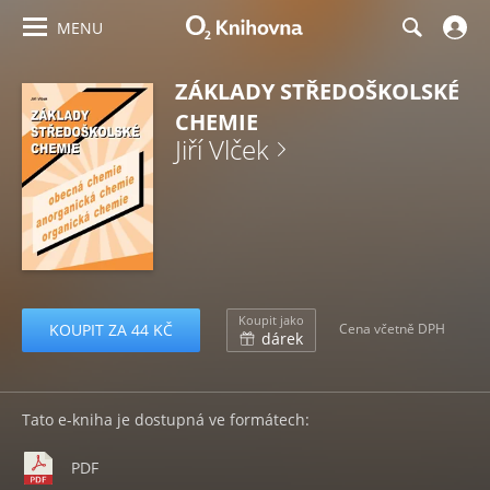
MENU
ZÁKLADY STŘEDOŠKOLSKÉ
CHEMIE
Jiří Vlček
Koupit jako
KOUPIT ZA 44 KČ
Cena včetně DPH
dárek
Tato e-kniha je dostupná ve formátech:
PDF