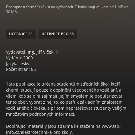
Dostupnost formátů závisí na vydavateli. E-knihy mají velikost od 1 MB do
30 MB.
UČEBNICE SŠ
UČEBNICE PRO SŠ
Vydavatel:
Ing. Jiří Vlček
Vydáno: 2009
Jazyk: český
Počet stran: 85
Tato publikace je určena studentům středních škol, kteří
chemii studují pouze k doplnění všeobecného vzdělání, a
všem, kdo se o ni zajímají. Jejím smyslem je popularizovat
tento obor, vybrat z něj to, co patří k základním znalostem
vzdělaného člověka, a přitom nepřetěžovat studenty velkým
množstvím podrobných informací.
Doplňující materiály jsou zdarma ke stažení na www.tzb-
info.cz/elektrotechnika-pro-skoly.