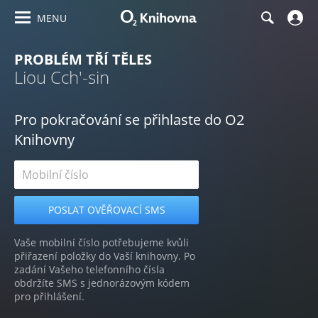
MENU
PROBLÉM TŘÍ TĚLES
Liou Cch'-sin
Pro pokračování se přihlaste do O2
Knihovny
Vaše mobilní číslo potřebujeme kvůli
přiřazení položky do Vaší knihovny. Po
zadání Vašeho telefonního čísla
obdržíte SMS s jednorázovým kódem
pro přihlášení.