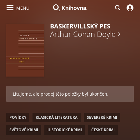
MENU
BASKERVILLSKÝ PES
Arthur Conan Doyle
Litujeme, ale prodej této položky byl ukončen.
POVÍDKY
KLASICKÁ LITERATURA
SEVERSKÉ KRIMI
SVĚTOVÉ KRIMI
HISTORICKÉ KRIMI
ČESKÉ KRIMI